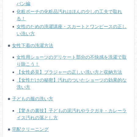
バン編
化粧ポーチの化粧品汚れはほんの少しの工夫で取れ
る！
女性のための洗濯講座・スカートとワンピースの正し
い洗い方
女性下着の洗濯方法
女性用ショーツのデリケート部分の不快感を洗濯で取
り除こう！
【女性必見】ブラジャーの正しい洗い方と収納方法
【女性だけの秘密】汚れのついたショーツの効果的な
洗い方
子どもの服の洗い方
【驚きの裏技】子どもの泥汚れやラクガキ・カレーラ
イス汚れの落とし方
宅配クリーニング