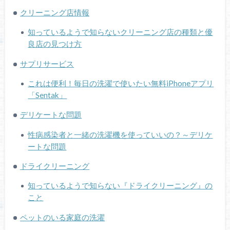
クリーニング店情報
知っているようで知らないクリーニング店の種類と優
良店の見つけ方
サプリサービス
これは便利！毎日の洗濯で使いたい無料iPhoneアプリ
「Sentak」
デリケートな問題
性病感染者と一緒の洗濯機を使っていいの？～デリケ
ートな問題
ドライクリーニング
知っているようで知らない『ドライクリーニング』の
こと
ペットのいる家庭の洗濯