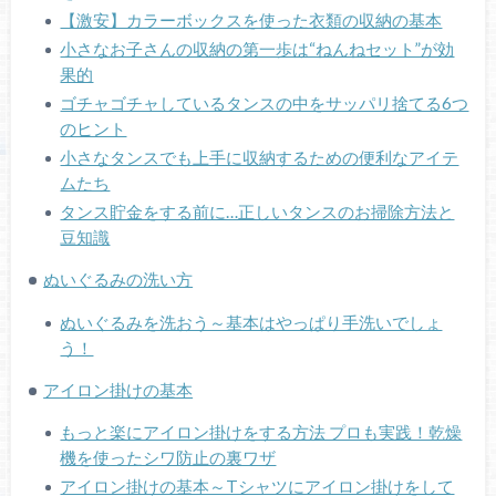
【激安】カラーボックスを使った衣類の収納の基本
小さなお子さんの収納の第一歩は“ねんねセット”が効
果的
ゴチャゴチャしているタンスの中をサッパリ捨てる6つ
のヒント
小さなタンスでも上手に収納するための便利なアイテ
ムたち
タンス貯金をする前に…正しいタンスのお掃除方法と
豆知識
ぬいぐるみの洗い方
ぬいぐるみを洗おう～基本はやっぱり手洗いでしょ
う！
アイロン掛けの基本
もっと楽にアイロン掛けをする方法 プロも実践！乾燥
機を使ったシワ防止の裏ワザ
アイロン掛けの基本～Tシャツにアイロン掛けをして