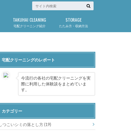
TAKUHAI CLEANING
STORAGE
宅配クリーニング紹介
たたみ方・収納方法
宅配クリーニングのレポート
今流行の各社の宅配クリーニングを実
際に利用した体験談をまとめていま
す。
カテゴリー
しつこいシミの落とし方
(19)