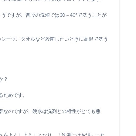
うですが、普段の洗濯では30～40°で洗うことが
着やシーツ、タオルなど殺菌したいときに高温で洗う
か？
るためです。
群なのですが、硬水は洗剤との相性がとても悪
ちをよくしよう！となり、「洗濯にはお湯」これ