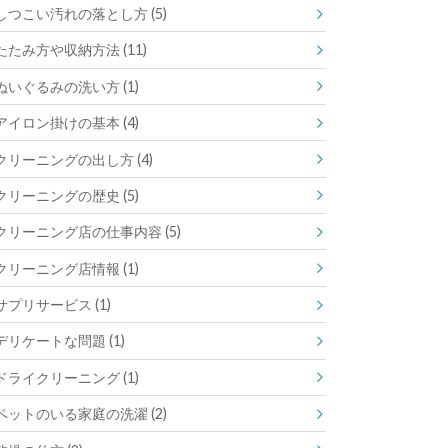
しつこい汚れの落とし方
(5)
たたみ方や収納方法
(11)
ぬいぐるみの洗い方
(1)
アイロン掛けの基本
(4)
クリーニングの出し方
(4)
クリーニングの歴史
(5)
クリーニング店の仕事内容
(5)
クリーニング店情報
(1)
サプリサービス
(1)
デリケートな問題
(1)
ドライクリーニング
(1)
ペットのいる家庭の洗濯
(2)