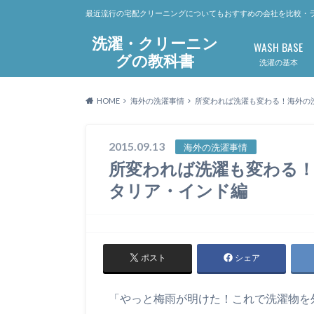
最近流行の宅配クリーニングについてもおすすめの会社を比較・
洗濯・クリーニン
WASH BASE
グの教科書
洗濯の基本
HOME
海外の洗濯事情
所変われば洗濯も変わる！海外の
2015.09.13
海外の洗濯事情
所変われば洗濯も変わる
タリア・インド編
ポスト
シェア
「やっと梅雨が明けた！これで洗濯物を