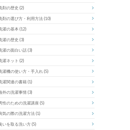
洗剤の歴史
(2)
洗剤の選び方・利用方法
(10)
洗濯の基本
(12)
洗濯の歴史
(3)
洗濯の面白い話
(3)
洗濯ネット
(2)
洗濯機の使い方・手入れ
(5)
洗濯関連の書籍
(1)
海外の洗濯事情
(3)
男性のための洗濯講座
(5)
病気の際の洗濯方法
(1)
臭いを取る洗い方
(5)