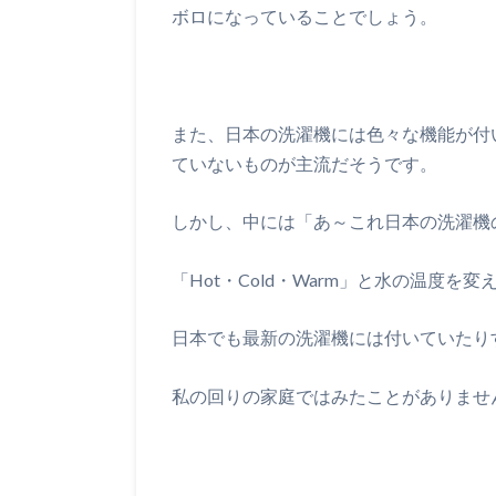
ボロになっていることでしょう。
また、日本の洗濯機には色々な機能が付
ていないものが主流だそうです。
しかし、中には「あ～これ日本の洗濯機
「Hot・Cold・Warm」と水の温度
日本でも最新の洗濯機には付いていたり
私の回りの家庭ではみたことがありませ