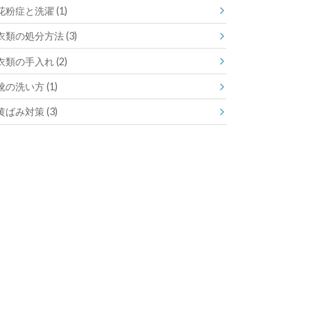
花粉症と洗濯
(1)
衣類の処分方法
(3)
衣類の手入れ
(2)
靴の洗い方
(1)
黄ばみ対策
(3)