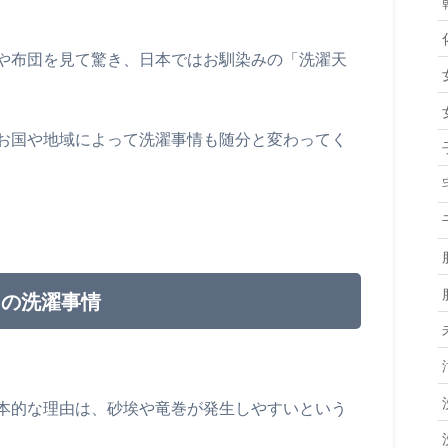
や布団を見て驚き、日本ではお馴染みの「洗濯天
お国や地域によって洗濯事情も随分と変わってく
カの洗濯事情
本的な理由は、砂埃や竜巻が発生しやすいという
。