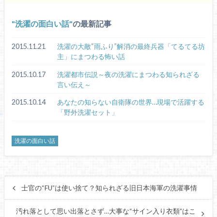
洗濯の面白い話
の最新記事
2015.11.21
洗濯の大敵“雨ふり”解消の最終兵器「てるてる坊
主」にまつわる怖い話
2015.10.17
洗濯都市伝説～夜の洗濯にまつわる知られざる
言い伝え～
2015.10.14
あなたの知らない自衛隊の世界…現場で活躍する
「野外洗濯セット」
洗濯の面白い話
士官の“FU”は使い捨て？知られざる旧日本海軍の洗濯事情
汚れ落として思い出落とさず…大事な“サイン入り衣類”はこ