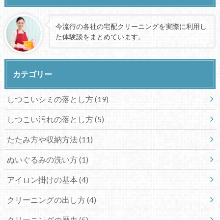
今流行の各社の宅配クリーニングを実際に利用し
た体験談をまとめています。
カテゴリー
しつこいシミの落とし方
(19)
しつこい汚れの落とし方
(5)
たたみ方や収納方法
(11)
ぬいぐるみの洗い方
(1)
アイロン掛けの基本
(4)
クリーニングの出し方
(4)
クリーニングの歴史
(5)