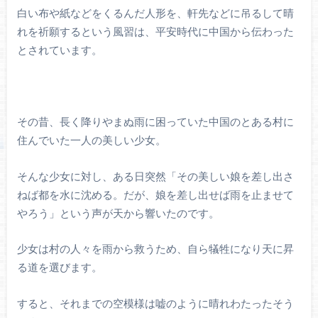
白い布や紙などをくるんだ人形を、軒先などに吊るして晴
れを祈願するという風習は、平安時代に中国から伝わった
とされています。
その昔、長く降りやまぬ雨に困っていた中国のとある村に
住んでいた一人の美しい少女。
そんな少女に対し、ある日突然「その美しい娘を差し出さ
ねば都を水に沈める。だが、娘を差し出せば雨を止ませて
やろう」という声が天から響いたのです。
少女は村の人々を雨から救うため、自ら犠牲になり天に昇
る道を選びます。
すると、それまでの空模様は嘘のように晴れわたったそう