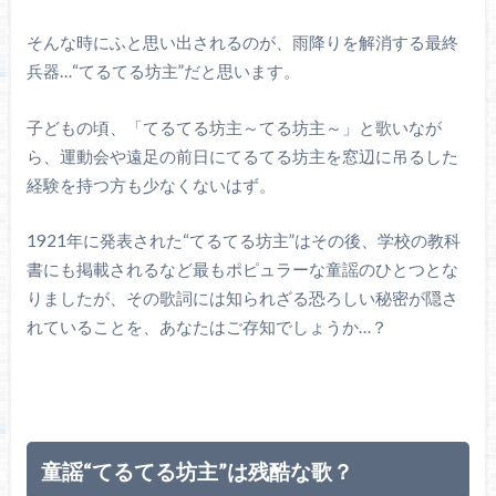
そんな時にふと思い出されるのが、雨降りを解消する最終
兵器…“てるてる坊主”だと思います。
子どもの頃、「てるてる坊主～てる坊主～」と歌いなが
ら、運動会や遠足の前日にてるてる坊主を窓辺に吊るした
経験を持つ方も少なくないはず。
1921年に発表された“てるてる坊主”はその後、学校の教科
書にも掲載されるなど最もポピュラーな童謡のひとつとな
りましたが、その歌詞には知られざる恐ろしい秘密が隠さ
れていることを、あなたはご存知でしょうか…？
童謡“てるてる坊主”は残酷な歌？