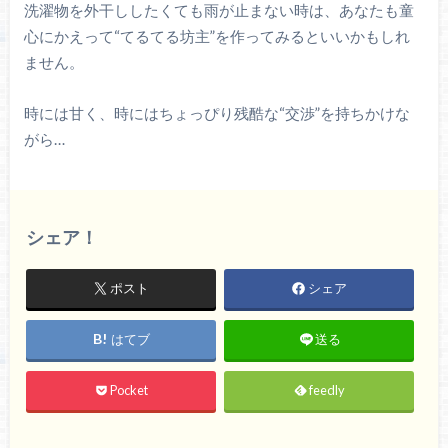
洗濯物を外干ししたくても雨が止まない時は、あなたも童
心にかえって“てるてる坊主”を作ってみるといいかもしれ
ません。
時には甘く、時にはちょっぴり残酷な“交渉”を持ちかけな
がら…
シェア！
ポスト
シェア
はてブ
送る
Pocket
feedly