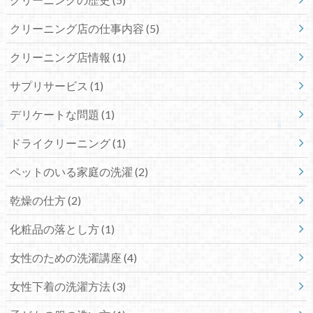
クリーニング店の仕事内容
(5)
クリーニング店情報
(1)
サプリサービス
(1)
デリケートな問題
(1)
ドライクリーニング
(1)
ペットのいる家庭の洗濯
(2)
乾燥の仕方
(2)
化粧品の落とし方
(1)
女性のための洗濯講座
(4)
女性下着の洗濯方法
(3)