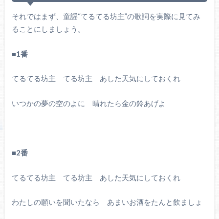
それではまず、童謡“てるてる坊主”の歌詞を実際に見てみ
ることにしましょう。
■1番
てるてる坊主 てる坊主 あした天気にしておくれ
いつかの夢の空のよに 晴れたら金の鈴あげよ
■2番
てるてる坊主 てる坊主 あした天気にしておくれ
わたしの願いを聞いたなら あまいお酒をたんと飲ましょ