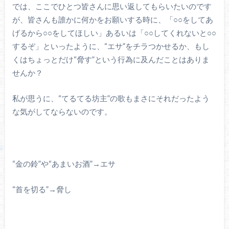
では、ここでひとつ皆さんに思い返してもらいたいのです
が、皆さんも誰かに何かをお願いする時に、「○○をしてあ
げるから○○をしてほしい」あるいは「○○してくれないと○○
するぞ」といったように、“エサ”をチラつかせるか、もし
くはちょっとだけ“脅す”という行為に及んだことはありま
せんか？
私が思うに、“てるてる坊主”の歌もまさにそれだったよう
な気がしてならないのです。
“金の鈴”や“あまいお酒”→エサ
“首を切る”→脅し