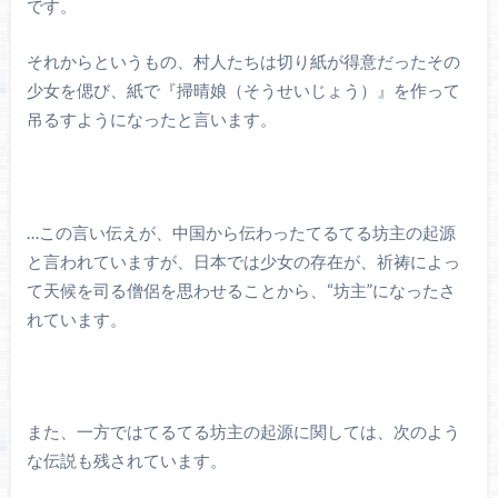
です。
それからというもの、村人たちは切り紙が得意だったその
少女を偲び、紙で『掃晴娘（そうせいじょう）』を作って
吊るすようになったと言います。
…この言い伝えが、中国から伝わったてるてる坊主の起源
と言われていますが、日本では少女の存在が、祈祷によっ
て天候を司る僧侶を思わせることから、“坊主”になったさ
れています。
また、一方ではてるてる坊主の起源に関しては、次のよう
な伝説も残されています。