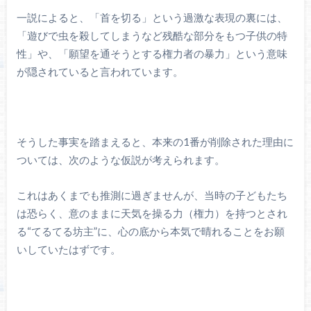
一説によると、「首を切る」という過激な表現の裏には、
「遊びで虫を殺してしまうなど残酷な部分をもつ子供の特
性」や、「願望を通そうとする権力者の暴力」という意味
が隠されていると言われています。
そうした事実を踏まえると、本来の1番が削除された理由に
ついては、次のような仮説が考えられます。
これはあくまでも推測に過ぎませんが、当時の子どもたち
は恐らく、意のままに天気を操る力（権力）を持つとされ
る“てるてる坊主”に、心の底から本気で晴れることをお願
いしていたはずです。