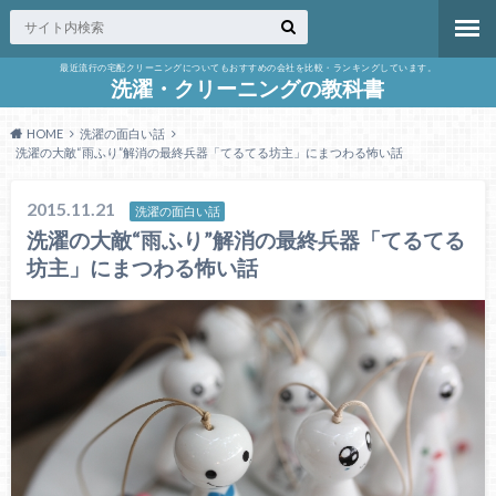
最近流行の宅配クリーニングについてもおすすめの会社を比較・ランキングしています。
洗濯・クリーニングの教科書
HOME
洗濯の面白い話
洗濯の大敵“雨ふり”解消の最終兵器「てるてる坊主」にまつわる怖い話
2015.11.21
洗濯の面白い話
洗濯の大敵“雨ふり”解消の最終兵器「てるてる
坊主」にまつわる怖い話