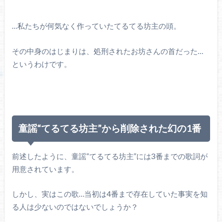
…私たちが何気なく作っていたてるてる坊主の頭。
その中身のはじまりは、処刑されたお坊さんの首だった…
というわけです。
童謡“てるてる坊主”から削除された幻の1番
前述したように、童謡“てるてる坊主”には3番までの歌詞が
用意されています。
しかし、実はこの歌…当初は4番まで存在していた事実を知
る人は少ないのではないでしょうか？