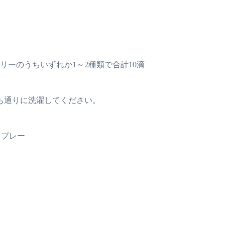
ーのうちいずれか1～2種類で合計10滴
も通りに洗濯してください。
スプレー