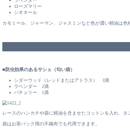
ラベンダー
ローズマリー
シオネール
カモミール、ジャーマン、ジャスミンなど色が濃い精油は色
試してみよう！自然派アロマ防虫剤の
■防虫効果のあるサシェ（匂い袋）
シダーウッド（レッドまたはアトラス） 3滴
ラベンダー 2滴
パチュリー 1滴
レースのハンカチや袋に精油を含ませたコットンを入れ、タ
袋はお茶パック用の不織布でも代用できます。