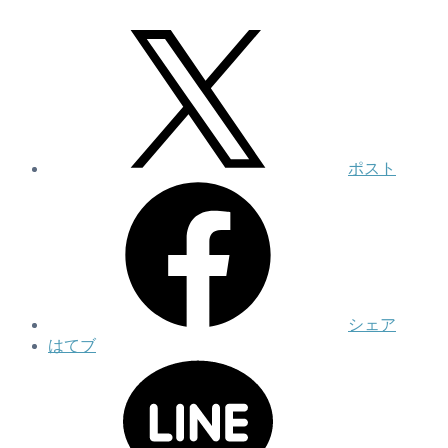
ポスト
シェア
はてブ