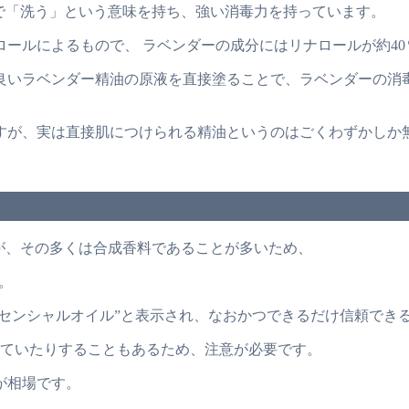
で「洗う」という意味を持ち、強い消毒力を持っています。
ールによるもので、 ラベンダーの成分にはリナロールが約40
良いラベンダー精油の原液を直接塗ることで、ラベンダーの消
すが、実は直接肌につけられる精油というのはごくわずかしか
が、その多くは合成香料であることが多いため、
。
ッセンシャルオイル”と表示され、なおかつできるだけ信頼でき
っていたりすることもあるため、注意が必要です。
格が相場です。