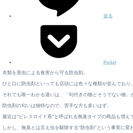
送る
Pocket
衣類を害虫による食害から守る防虫剤。
ひと口に防虫剤といっても店頭には色々な種類が並んでおり
それでも唯一わかる違いは、「匂付きの物とそうでない物」
防虫剤の匂いは独特なので、苦手な方も多いはず。
最近は“ピレスロイド系”と呼ばれる無臭タイプの商品も増
しかし、無臭とは言え虫を駆除する“防虫剤”という事実に変