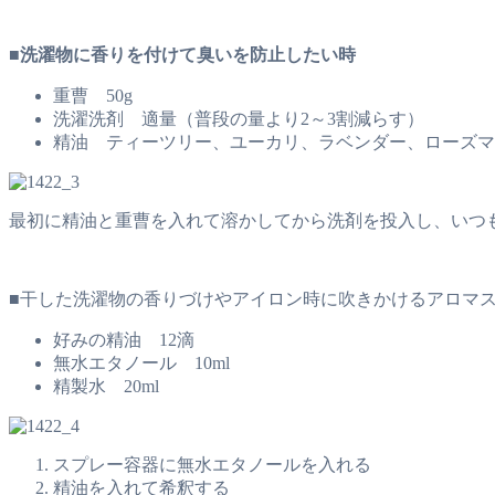
■洗濯物に香りを付けて臭いを防止したい時
重曹 50g
洗濯洗剤 適量（普段の量より2～3割減らす）
精油 ティーツリー、ユーカリ、ラベンダー、ローズマリ
最初に精油と重曹を入れて溶かしてから洗剤を投入し、いつ
■干した洗濯物の香りづけやアイロン時に吹きかけるアロマ
好みの精油 12滴
無水エタノール 10ml
精製水 20ml
スプレー容器に無水エタノールを入れる
精油を入れて希釈する