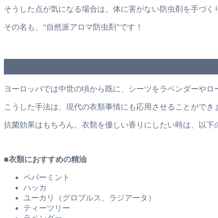
そうした点が気になる場合は、体に害がない防虫剤を手づく
その名も、“自然派アロマ防虫剤”です！
先人も利用したアロマの香り
ヨーロッパでは中世の頃から既に、シーツをラベンダーやロ
こうした手法は、現代の衣類事情にも応用させることができ
抗菌効果はもちろん、衣類を優しい香りにしたい時は、以下
■衣類におすすめの精油
ペパーミント
ハッカ
ユーカリ（グロブルス、ラジアータ）
ティーツリー