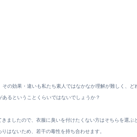
、その効果・違いも私たち素人ではなかなか理解が難しく、ど
があるということくらいではないでしょうか？
えてきましたので、衣服に臭いを付けたくない方はそちらを選ぶ
わりはないため、若干の毒性を持ち合わせます。