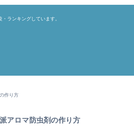
較・ランキングしています。
剤の作り方
然派アロマ防虫剤の作り方