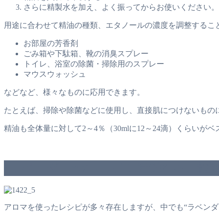
さらに精製水を加え、よく振ってからお使いください。
用途に合わせて精油の種類、エタノールの濃度を調整するこ
お部屋の芳香剤
ごみ箱や下駄箱、靴の消臭スプレー
トイレ、浴室の除菌・掃除用のスプレー
マウスウォッシュ
などなど、様々なものに応用できます。
たとえば、掃除や除菌などに使用し、直接肌につけないものに
精油も全体量に対して2～4％（30mlに12～24滴）くらいが
“ラベンダー”はマルチに活躍する万能
アロマを使ったレシピが多々存在しますが、中でも“ラベンダ