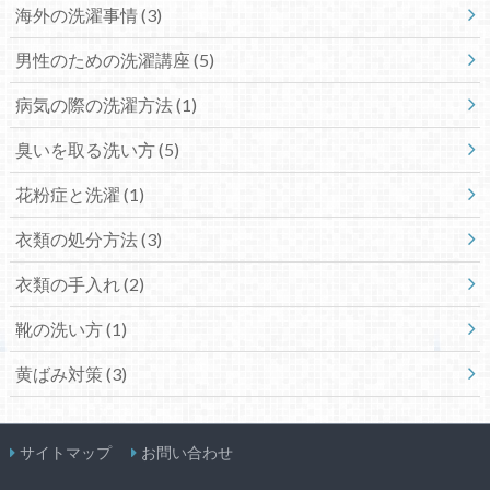
海外の洗濯事情
(3)
男性のための洗濯講座
(5)
病気の際の洗濯方法
(1)
臭いを取る洗い方
(5)
花粉症と洗濯
(1)
衣類の処分方法
(3)
衣類の手入れ
(2)
靴の洗い方
(1)
黄ばみ対策
(3)
サイトマップ
お問い合わせ