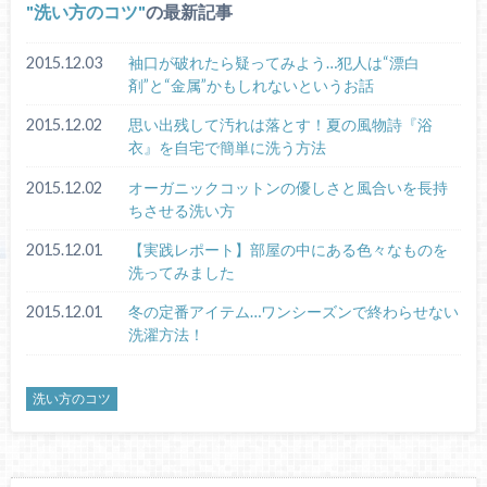
洗い方のコツ
の最新記事
2015.12.03
袖口が破れたら疑ってみよう…犯人は“漂白
剤”と“金属”かもしれないというお話
2015.12.02
思い出残して汚れは落とす！夏の風物詩『浴
衣』を自宅で簡単に洗う方法
2015.12.02
オーガニックコットンの優しさと風合いを長持
ちさせる洗い方
2015.12.01
【実践レポート】部屋の中にある色々なものを
洗ってみました
2015.12.01
冬の定番アイテム…ワンシーズンで終わらせない
洗濯方法！
洗い方のコツ