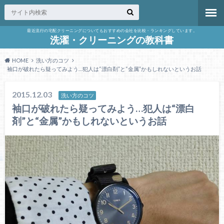
最近流行の宅配クリーニングについてもおすすめの会社を比較・ランキングしています。
洗濯・クリーニングの教科書
HOME
洗い方のコツ
袖口が破れたら疑ってみよう…犯人は“漂白剤”と“金属”かもしれないというお話
2015.12.03
洗い方のコツ
袖口が破れたら疑ってみよう…犯人は“漂白
剤”と“金属”かもしれないというお話