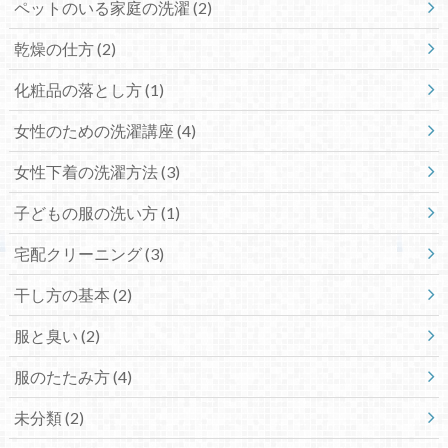
ペットのいる家庭の洗濯
(2)
乾燥の仕方
(2)
化粧品の落とし方
(1)
女性のための洗濯講座
(4)
女性下着の洗濯方法
(3)
子どもの服の洗い方
(1)
宅配クリーニング
(3)
干し方の基本
(2)
服と臭い
(2)
服のたたみ方
(4)
未分類
(2)