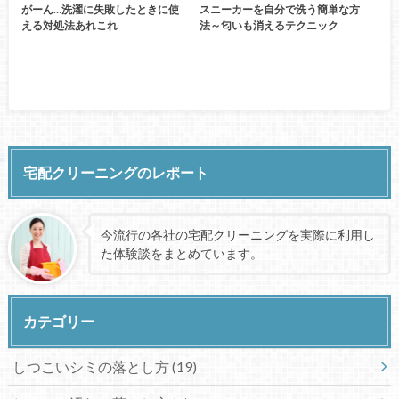
がーん…洗濯に失敗したときに使
スニーカーを自分で洗う簡単な方
える対処法あれこれ
法～匂いも消えるテクニック
宅配クリーニングのレポート
今流行の各社の宅配クリーニングを実際に利用し
た体験談をまとめています。
カテゴリー
しつこいシミの落とし方
(19)