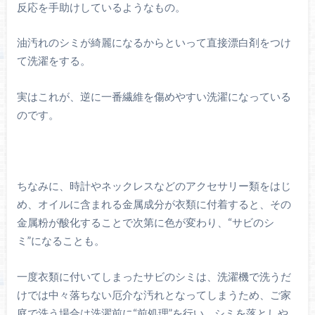
反応を手助けしているようなもの。
油汚れのシミが綺麗になるからといって直接漂白剤をつけ
て洗濯をする。
実はこれが、逆に一番繊維を傷めやすい洗濯になっている
のです。
ちなみに、時計やネックレスなどのアクセサリー類をはじ
め、オイルに含まれる金属成分が衣類に付着すると、その
金属粉が酸化することで次第に色が変わり、“サビのシ
ミ”になることも。
一度衣類に付いてしまったサビのシミは、洗濯機で洗うだ
けでは中々落ちない厄介な汚れとなってしまうため、ご家
庭で洗う場合は洗濯前に“前処理”を行い、シミを落としや