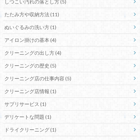
しつこい汚れの落とし方
(5)
たたみ方や収納方法
(11)
ぬいぐるみの洗い方
(1)
アイロン掛けの基本
(4)
クリーニングの出し方
(4)
クリーニングの歴史
(5)
クリーニング店の仕事内容
(5)
クリーニング店情報
(1)
サプリサービス
(1)
デリケートな問題
(1)
ドライクリーニング
(1)