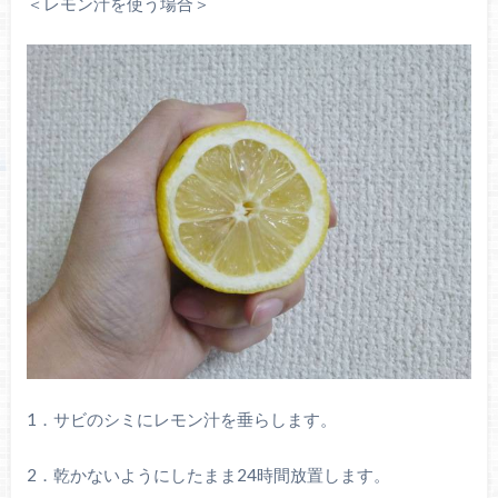
＜レモン汁を使う場合＞
1．サビのシミにレモン汁を垂らします。
2．乾かないようにしたまま24時間放置します。