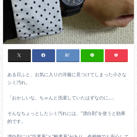
ある日ふと、お気に入りの洋服に見つけてしまった小さな
シミ汚れ。
「おかしいな。ちゃんと洗濯していたはずなのに…」
そんなちょっとしたシミ汚れには、“漂白剤”を使うと効果
的です。
漂白剤には“塩素系”と“酸素系”があり、色柄物でも安心して