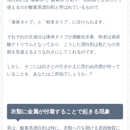
使えるのが酸素系漂白剤と呼ばれているもので、
「液体タイプ」と「粉末タイプ」に分けられます。
それぞれの主成分は液体タイプが過酸化水素、粉末は過炭
酸ナトリウムとなっており、こうした漂白剤は私たちの衣
類を見違えるような白さにしてくれるのです。
しかし、そこには白さとの引きかえに思わぬ代償が待って
いることを、あなたはご存知でしょうか…？
衣類に金属が付着することで起きる現象
実は、酸素系漂白剤は時に、衣類へ穴を開ける原因物質に