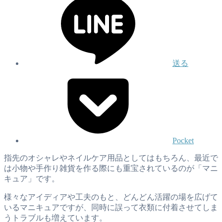
送る
Pocket
指先のオシャレやネイルケア用品としてはもちろん、最近で
は小物や手作り雑貨を作る際にも重宝されているのが「マニ
キュア」です。
様々なアイディアや工夫のもと、どんどん活躍の場を広げて
いるマニキュアですが、同時に誤って衣類に付着させてしま
うトラブルも増えています。