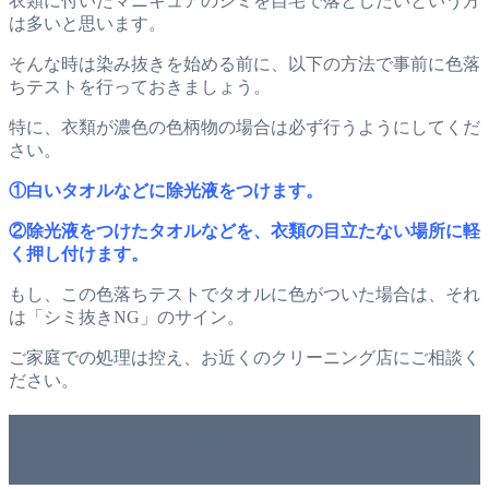
衣類に付いたマニキュアのシミを自宅で落としたいという方
は多いと思います。
そんな時は染み抜きを始める前に、以下の方法で事前に色落
ちテストを行っておきましょう。
特に、衣類が濃色の色柄物の場合は必ず行うようにしてくだ
さい。
①白いタオルなどに除光液をつけます。
②除光液をつけたタオルなどを、衣類の目立たない場所に軽
く押し付けます。
もし、この色落ちテストでタオルに色がついた場合は、それ
は「シミ抜きNG」のサイン。
ご家庭での処理は控え、お近くのクリーニング店にご相談く
ださい。
クリーニング店任せにしないでマニキ
ュアのシミを取る方法