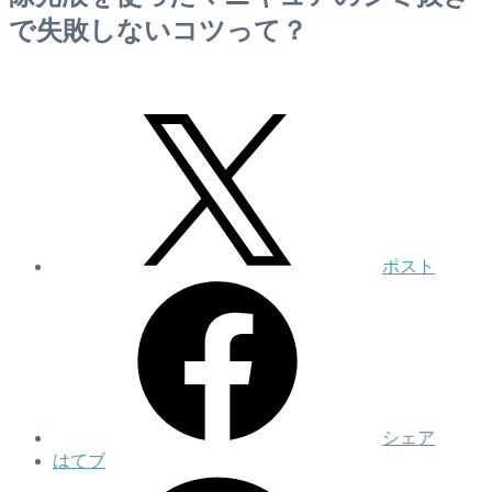
で失敗しないコツって？
ポスト
シェア
はてブ