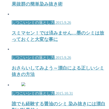
果抜群の簡単染み抜き術
しつこいシミの落とし方
2015.9.26
スミマセン！では済みません…墨のシミは放
っておくと大変な事に
しつこいシミの落とし方
2015.9.26
おさらいしてみよう～漂白による正しいシミ
抜きの方法
しつこいシミの落とし方
2015.10.31
誰でも経験する醤油のシミ 染み抜きには漂白