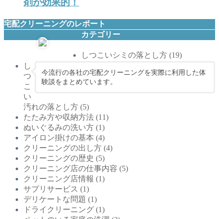
剤が効果的！
宅配クリーニングのレポート
カテゴリー
しつこいシミの落とし方
(19)
し
今流行の各社の宅配クリーニングを実際に利用した体
つ
験談をまとめています。
こ
い
汚れの落とし方
(5)
たたみ方や収納方法
(11)
ぬいぐるみの洗い方
(1)
アイロン掛けの基本
(4)
クリーニングの出し方
(4)
クリーニングの歴史
(5)
クリーニング店の仕事内容
(5)
クリーニング店情報
(1)
サプリサービス
(1)
デリケートな問題
(1)
ドライクリーニング
(1)