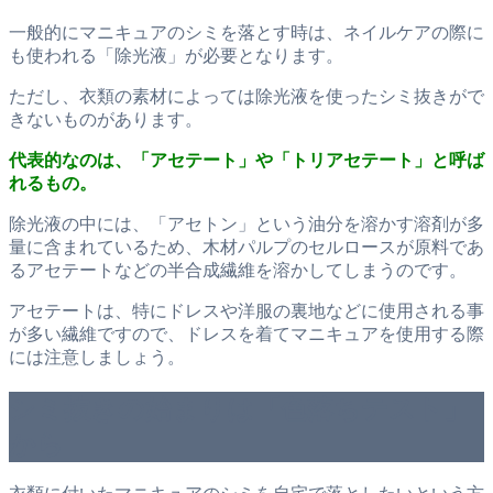
一般的にマニキュアのシミを落とす時は、ネイルケアの際に
も使われる「除光液」が必要となります。
ただし、衣類の素材によっては除光液を使ったシミ抜きがで
きないものがあります。
代表的なのは、「アセテート」や「トリアセテート」と呼ば
れるもの。
除光液の中には、「アセトン」という油分を溶かす溶剤が多
量に含まれているため、木材パルプのセルロースが原料であ
るアセテートなどの半合成繊維を溶かしてしまうのです。
アセテートは、特にドレスや洋服の裏地などに使用される事
が多い繊維ですので、ドレスを着てマニキュアを使用する際
には注意しましょう。
シミ抜きの始まりは「色落ちテスト」
から