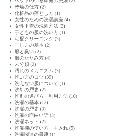
ペットのいる家庭の洗濯
(2)
乾燥の仕方
(2)
化粧品の落とし方
(1)
女性のための洗濯講座
(4)
女性下着の洗濯方法
(3)
子どもの服の洗い方
(1)
宅配クリーニング
(3)
干し方の基本
(2)
服と臭い
(2)
服のたたみ方
(4)
未分類
(2)
汚れのメカニズム
(3)
洗い方のコツ
(39)
洗えない服について
(1)
洗剤の歴史
(2)
洗剤の選び方・利用方法
(10)
洗濯の基本
(12)
洗濯の歴史
(3)
洗濯の面白い話
(3)
洗濯ネット
(2)
洗濯機の使い方・手入れ
(5)
洗濯関連の書籍
(1)