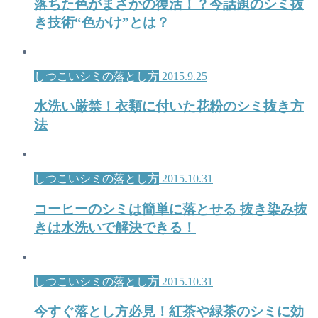
落ちた色がまさかの復活！？今話題のシミ抜
き技術“色かけ”とは？
しつこいシミの落とし方
2015.9.25
水洗い厳禁！衣類に付いた花粉のシミ抜き方
法
しつこいシミの落とし方
2015.10.31
コーヒーのシミは簡単に落とせる 抜き染み抜
きは水洗いで解決できる！
しつこいシミの落とし方
2015.10.31
今すぐ落とし方必見！紅茶や緑茶のシミに効