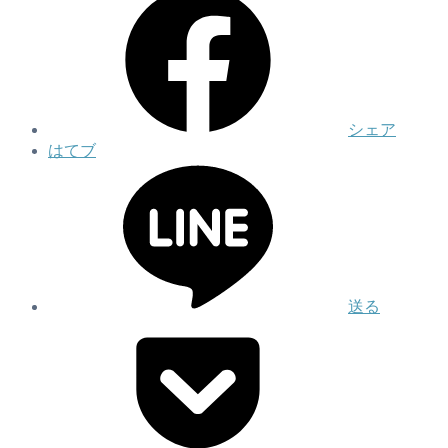
シェア
はてブ
送る