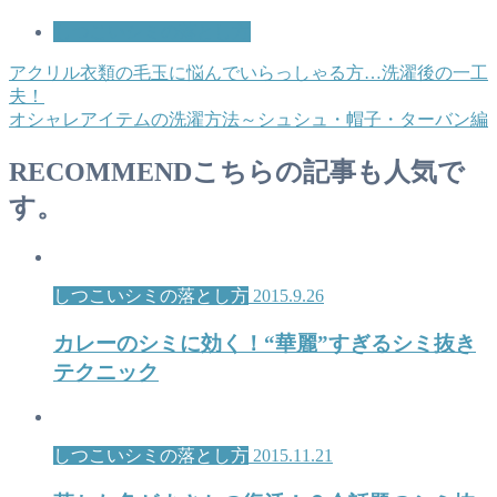
しつこいシミの落とし方
アクリル衣類の毛玉に悩んでいらっしゃる方…洗濯後の一工
夫！
オシャレアイテムの洗濯方法～シュシュ・帽子・ターバン編
RECOMMEND
こちらの記事も人気で
す。
しつこいシミの落とし方
2015.9.26
カレーのシミに効く！“華麗”すぎるシミ抜き
テクニック
しつこいシミの落とし方
2015.11.21